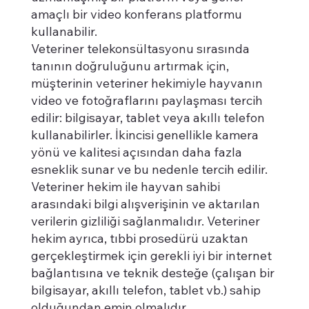
amaçlı bir video konferans platformu
kullanabilir.
Veteriner telekonsültasyonu sırasında
tanının doğruluğunu artırmak için,
müşterinin veteriner hekimiyle hayvanın
video ve fotoğraflarını paylaşması tercih
edilir: bilgisayar, tablet veya akıllı telefon
kullanabilirler. İkincisi genellikle kamera
yönü ve kalitesi açısından daha fazla
esneklik sunar ve bu nedenle tercih edilir.
Veteriner hekim ile hayvan sahibi
arasındaki bilgi alışverişinin ve aktarılan
verilerin gizliliği sağlanmalıdır. Veteriner
hekim ayrıca, tıbbi prosedürü uzaktan
gerçekleştirmek için gerekli iyi bir internet
bağlantısına ve teknik desteğe (çalışan bir
bilgisayar, akıllı telefon, tablet vb.) sahip
olduğundan emin olmalıdır.