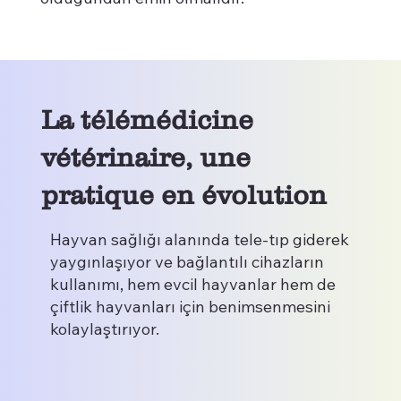
La télémédicine
vétérinaire, une
pratique en évolution
Hayvan sağlığı alanında tele-tıp giderek
yaygınlaşıyor ve bağlantılı cihazların
kullanımı, hem evcil hayvanlar hem de
çiftlik hayvanları için benimsenmesini
kolaylaştırıyor.