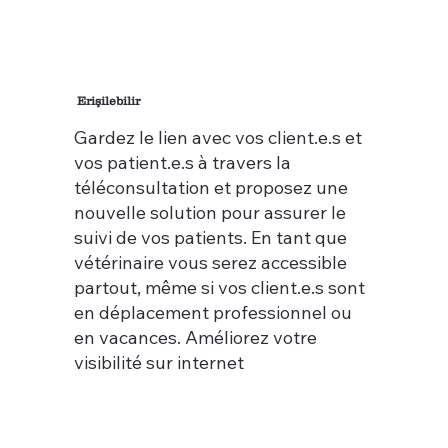
Erişilebilir
Gardez le lien avec vos client.e.s et
vos patient.e.s à travers la
téléconsultation et proposez une
nouvelle solution pour assurer le
suivi de vos patients. En tant que
vétérinaire vous serez accessible
partout, même si vos client.e.s sont
en déplacement professionnel ou
en vacances. Améliorez votre
visibilité sur internet