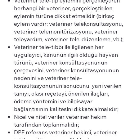
Veteriner tele-tıp eylemini gerçekleştiren
herhangi bir veteriner, gerçekleştirilen
eylemin türüne dikkat etmelidir (birkaç
eylem vardır: veteriner telekonsültasyonu,
veteriner telemonitörizasyonu, veteriner
teleyardım, veteriner tele-düzenleme, vb.);
Veteriner tele-tıbbı ile ilgilenen her
uygulayıcı, kanunun ilgili olduğu hayvan
türünü, veteriner konsültasyonunun
çerçevesini, veteriner konsültasyonunun
nedenini ve veteriner tele-
konsültasyonunun sonucunu, yani verilen
tanıyı, olası reçeteyi, önerilen ilaçları,
ödeme yöntemini ve bilgisayar
bağlantısının kalitesini dikkate almalıdır;
Nicel ve nitel veriler veteriner hekim
tarafından toplanmalıdır;
DPE referans veteriner hekimi, veteriner