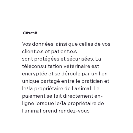
Güvenli
Vos données, ainsi que celles de vos
client.e.s et patient.e.s
sont protégées et sécurisées. La
téléconsultation vétérinaire est
encryptée et se déroule par un lien
unique partagé entre le praticien et
le/la propriétaire de l'animal. Le
paiement se fait directement en-
ligne lorsque le/la propriétaire de
l'animal prend rendez-vous