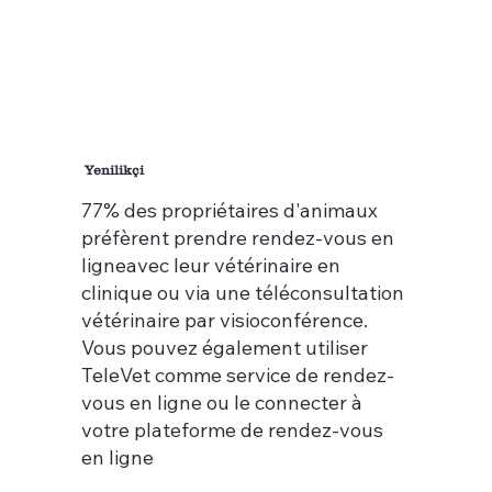
Yenilikçi
77% des propriétaires d'animaux
préfèrent prendre rendez-vous en
ligneavec leur vétérinaire en
clinique ou via une téléconsultation
vétérinaire par visioconférence.
Vous pouvez également utiliser
TeleVet comme service de rendez-
vous en ligne ou le connecter à
votre plateforme de rendez-vous
en ligne