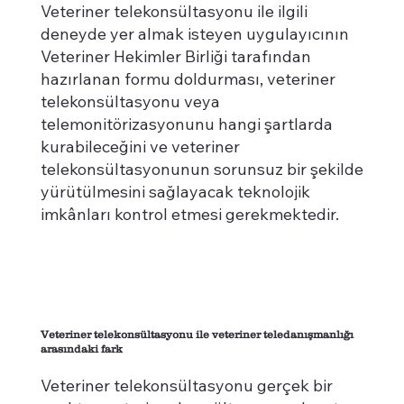
Veteriner telekonsültasyonu ile ilgili
deneyde yer almak isteyen uygulayıcının
Veteriner Hekimler Birliği tarafından
hazırlanan formu doldurması, veteriner
telekonsültasyonu veya
telemonitörizasyonunu hangi şartlarda
kurabileceğini ve veteriner
telekonsültasyonunun sorunsuz bir şekilde
yürütülmesini sağlayacak teknolojik
imkânları kontrol etmesi gerekmektedir.
Veteriner telekonsültasyonu ile veteriner teledanışmanlığı
arasındaki fark
Veteriner telekonsültasyonu gerçek bir