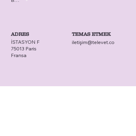
ADRES
TEMAS ETMEK
İSTASYON F
iletiş
im@televet.co
75013 Paris
Fransa