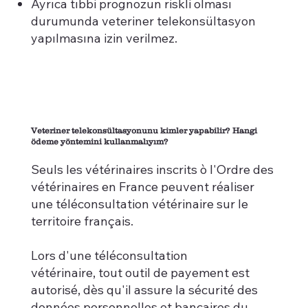
Ayrıca tıbbi prognozun riskli olması
durumunda veteriner telekonsültasyon
yapılmasına izin verilmez.
Veteriner telekonsültasyonunu kimler yapabilir? Hangi
ödeme yöntemini kullanmalıyım?
Seuls les vétérinaires inscrits ò l'Ordre des
vétérinaires en France peuvent réaliser
une téléconsultation vétérinaire sur le
territoire français.
Lors d'une téléconsultation
vétérinaire, tout outil de payement est
autorisé, dès qu'il assure la sécurité des
données personnelles et bancaires du