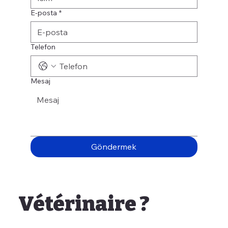
E-posta
*
Telefon
Mesaj
Göndermek
Vétérinaire ?