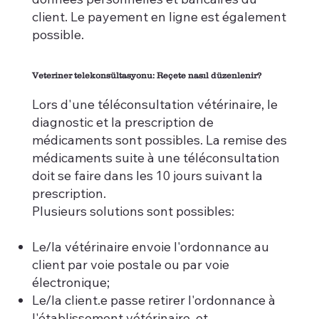
client. Le payement en ligne est également
possible.
Veteriner telekonsültasyonu: Reçete nasıl düzenlenir?
Lors d'une téléconsultation vétérinaire, le
diagnostic et la prescription de
médicaments sont possibles. La remise des
médicaments suite à une téléconsultation
doit se faire dans les 10 jours suivant la
prescription.
Plusieurs solutions sont possibles:
Le/la vétérinaire envoie l'ordonnance au
client par voie postale ou par voie
électronique;
Le/la client.e passe retirer l'ordonnance à
l'établissement vétérinaire, et