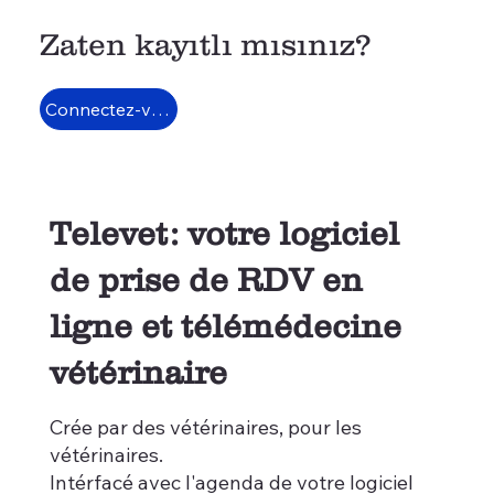
Zaten kayıtlı mısınız?
Connectez-vous
Televet: votre logiciel
de prise de RDV en
ligne et télémédecine
vétérinaire
Crée par des vétérinaires, pour les
vétérinaires.
Intérfacé avec l'agenda de votre logiciel