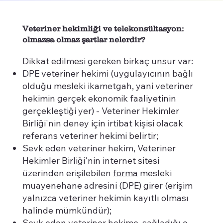
Veteriner hekimliği ve telekonsültasyon:
olmazsa olmaz şartlar nelerdir?
Dikkat edilmesi gereken birkaç unsur var:
DPE veteriner hekimi (uygulayıcının bağlı
olduğu mesleki ikametgah, yani veteriner
hekimin gerçek ekonomik faaliyetinin
gerçekleştiği yer) - Veteriner Hekimler
Birliği'nin deney için irtibat kişisi olacak
referans veteriner hekimi belirtir;
Sevk eden veteriner hekim, Veteriner
Hekimler Birliği'nin internet sitesi
üzerinden erişilebilen
forma
mesleki
muayenehane adresini (DPE) girer (erişim
yalnızca veteriner hekimin kayıtlı olması
halinde mümkündür);
Sevk eden veteriner hekime, sağladığı e-