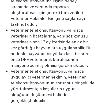
telekonsültasyonuna ilişkin deney
sırasında ve sonunda raporun
oluşturulması için gerekli tüm verileri
Veteriner Hekimler Birliğine sağlamayı
taahhüt eder;
Veteriner telekonsültasyonu yalnızca
veterinerin hastalarına, yani söz konusu
veterinerin son 12 ay içerisinde en az bir
kez gördüğü hayvanlara uygulanabilir. Bu
nedenle hayvanın bir yıldan kısa bir süre
önce DPE veterinerlik kuruluşunda
muayene edilmiş olması gerekmektedir.
Veteriner telekonsültasyonu, yalnızca
uygulayıcı veteriner hekimin, veteriner
telekonsültasyonunun sorunsuz bir şekilde
yürütülmesi için koşulların uygun
olduğunu düşünmesi halinde
gerçekleştirilebilir.