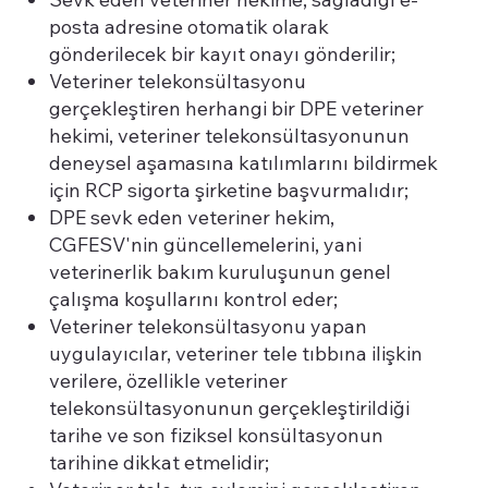
posta adresine otomatik olarak
gönderilecek bir kayıt onayı gönderilir;
Veteriner telekonsültasyonu
gerçekleştiren herhangi bir DPE veteriner
hekimi, veteriner telekonsültasyonunun
deneysel aşamasına katılımlarını bildirmek
için RCP sigorta şirketine başvurmalıdır;
DPE sevk eden veteriner hekim,
CGFESV'nin güncellemelerini, yani
veterinerlik bakım kuruluşunun genel
çalışma koşullarını kontrol eder;
Veteriner telekonsültasyonu yapan
uygulayıcılar, veteriner tele tıbbına ilişkin
verilere, özellikle veteriner
telekonsültasyonunun gerçekleştirildiği
tarihe ve son fiziksel konsültasyonun
tarihine dikkat etmelidir;