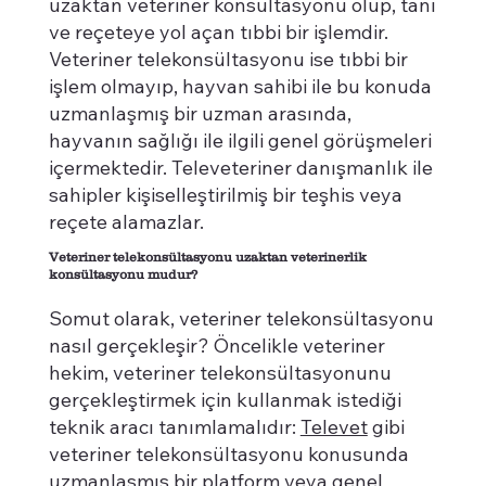
uzaktan veteriner konsültasyonu olup, tanı
ve reçeteye yol açan tıbbi bir işlemdir.
Veteriner telekonsültasyonu ise tıbbi bir
işlem olmayıp, hayvan sahibi ile bu konuda
uzmanlaşmış bir uzman arasında,
hayvanın sağlığı ile ilgili genel görüşmeleri
içermektedir. Televeteriner danışmanlık ile
sahipler kişiselleştirilmiş bir teşhis veya
reçete alamazlar.
Veteriner telekonsültasyonu uzaktan veterinerlik
konsültasyonu mudur?
Somut olarak, veteriner telekonsültasyonu
nasıl gerçekleşir? Öncelikle veteriner
hekim, veteriner telekonsültasyonunu
gerçekleştirmek için kullanmak istediği
teknik aracı tanımlamalıdır:
Televet
gibi
veteriner telekonsültasyonu konusunda
uzmanlaşmış bir platform veya genel