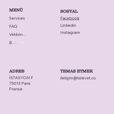
MENÜ
SOSYAL
Services
Facebook
Linkedin
FAQ
Instagram
Vétérinaire
Blog
ADRES
TEMAS ETMEK
İSTASYON F
iletiş
im@televet.co
75013 Paris
Fransa