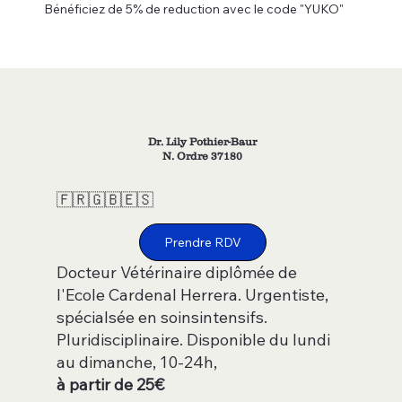
Bénéficiez de 5% de reduction avec le code "YUKO"
Dr. Lily Pothier-Baur
N. Ordre 37180
🇫🇷🇬🇧🇪🇸
Prendre RDV
Docteur Vétérinaire diplômée de
l'Ecole Cardenal Herrera. Urgentiste,
spécialsée en soinsintensifs.
Pluridisciplinaire. Disponible du lundi
au dimanche, 10-24h,
à partir de 25€