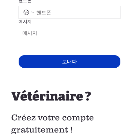
핸드폰
메시지
보내다
Vétérinaire ?
Créez votre compte
gratuitement !