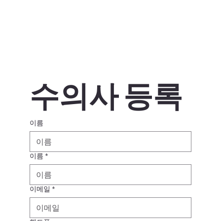
수의사 등록
이름
이름
*
이메일
*