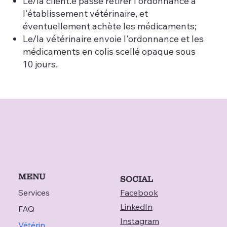
Le/la client.e passe retirer l'ordonnance à
l'établissement vétérinaire, et
éventuellement achète les médicaments;
Le/la vétérinaire envoie l'ordonnance et les
médicaments en colis scellé opaque sous
10 jours.
MENU
SOCIAL
Services
Facebook
LinkedIn
FAQ
Instagram
Vétérinaire