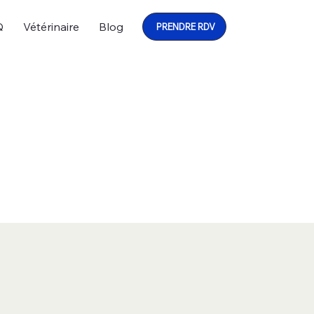
Q
Vétérinaire
Blog
PRENDRE RDV