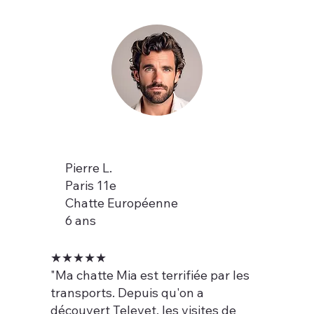
Pierre L.
Paris 11e
Chatte Européenne
6 ans
★★★★★
"Ma chatte Mia est terrifiée par les
transports. Depuis qu'on a
découvert Televet, les visites de