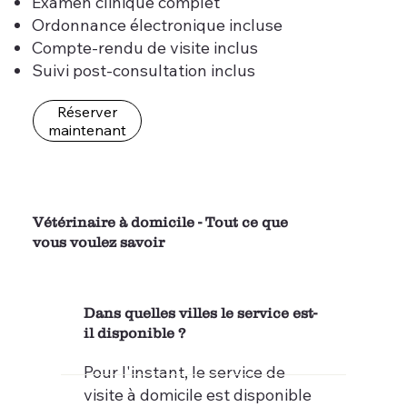
Examen clinique complet
Ordonnance électronique incluse
Compte-rendu de visite inclus
Suivi post-consultation inclus
Réserver
maintenant
Vétérinaire à domicile - Tout ce que
vous voulez savoir
Dans quelles villes le service est-
il disponible ?
Pour l'instant, le service de
visite à domicile est disponible