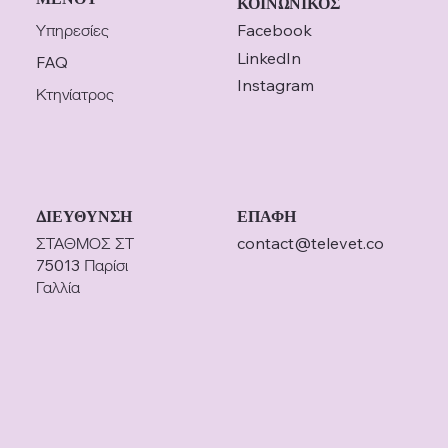
ΚΟΙΝΩΝΙΚΟΣ
Υπηρεσίες
Facebook
LinkedIn
FAQ
Instagram
Κτηνίατρος
ΔΙΕΥΘΥΝΣΗ
ΕΠΑΦΗ
ΣΤΑΘΜΟΣ ΣΤ
contact@televet.co
75013 Παρίσι
Γαλλία