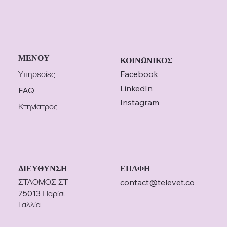
ΜΕΝΟΥ
ΚΟΙΝΩΝΙΚΟΣ
Υπηρεσίες
Facebook
LinkedIn
FAQ
Instagram
Κτηνίατρος
ΔΙΕΥΘΥΝΣΗ
ΕΠΑΦΗ
ΣΤΑΘΜΟΣ ΣΤ
contact@televet.co
75013 Παρίσι
Γαλλία