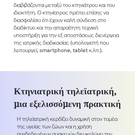
διαβιβάζονται μεταξύ του κτηνιάτρου και του
ιδιοκτήτη. Ο κτηνίατρος πρέπει επίσης να
διασφαλίσει ότι έχουν καλή σύνδεση στο
διαδίκτυο και την απαραίτητη τεχνική
υποστήριξη για την εξ αποστάσεως διενέργεια
της ιατρικής διαδικασίας (υπολογιστή που
λειτουργεί, smartphone, tablet κ.λπ.).
Κτηνιατρική τηλεϊατρική,
μια εξελισσόμενη πρακτική
Η τηλεϊατρική κερδίζει δυναμική στον τομέα
της υγείας των ζώων και η χρήση
συνδεδεμένων συσκευών διευκολύνει την