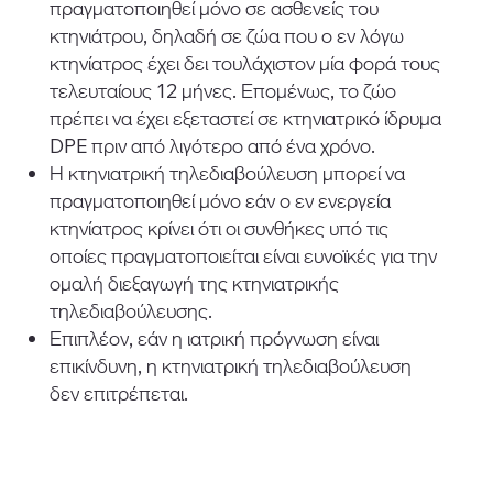
πραγματοποιηθεί μόνο σε ασθενείς του
κτηνιάτρου, δηλαδή σε ζώα που ο εν λόγω
κτηνίατρος έχει δει τουλάχιστον μία φορά τους
τελευταίους 12 μήνες. Επομένως, το ζώο
πρέπει να έχει εξεταστεί σε κτηνιατρικό ίδρυμα
DPE πριν από λιγότερο από ένα χρόνο.
Η κτηνιατρική τηλεδιαβούλευση μπορεί να
πραγματοποιηθεί μόνο εάν ο εν ενεργεία
κτηνίατρος κρίνει ότι οι συνθήκες υπό τις
οποίες πραγματοποιείται είναι ευνοϊκές για την
ομαλή διεξαγωγή της κτηνιατρικής
τηλεδιαβούλευσης.
Επιπλέον, εάν η ιατρική πρόγνωση είναι
επικίνδυνη, η κτηνιατρική τηλεδιαβούλευση
δεν επιτρέπεται.