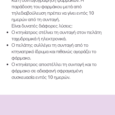
και η συνταγογράφηση φαρμάκων. Η
παράδοση του φαρμάκου μετά από
τηλεδιαβούλευση πρέπει να γίνει εντός 10
ημερών από τη συνταγή.
Είναι δυνατές διάφορες λύσεις:
Ο κτηνίατρος στέλνει τη συνταγή στον πελάτη
ταχυδρομικά ή ηλεκτρονικά.
Ο πελάτης συλλέγει τη συνταγή από το
κτηνιατρικό ίδρυμα και πιθανώς αγοράζει το
φάρμακο.
Ο κτηνίατρος αποστέλλει τη συνταγή και το
φάρμακο σε αδιαφανή σφραγισμένη
συσκευασία εντός 10 ημερών.