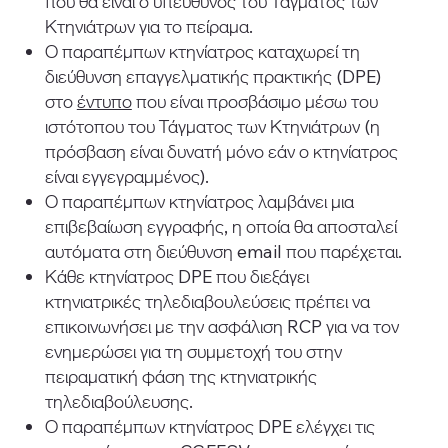
που θα είναι ο υπεύθυνος του Τάγματος των
Κτηνιάτρων για το πείραμα.
Ο παραπέμπων κτηνίατρος καταχωρεί τη
διεύθυνση επαγγελματικής πρακτικής (DPE)
στο
έντυπο
που είναι προσβάσιμο μέσω του
ιστότοπου του Τάγματος των Κτηνιάτρων (η
πρόσβαση είναι δυνατή μόνο εάν ο κτηνίατρος
είναι εγγεγραμμένος).
Ο παραπέμπων κτηνίατρος λαμβάνει μια
επιβεβαίωση εγγραφής, η οποία θα αποσταλεί
αυτόματα στη διεύθυνση email που παρέχεται.
Κάθε κτηνίατρος DPE που διεξάγει
κτηνιατρικές τηλεδιαβουλεύσεις πρέπει να
επικοινωνήσει με την ασφάλιση RCP για να τον
ενημερώσει για τη συμμετοχή του στην
πειραματική φάση της κτηνιατρικής
τηλεδιαβούλευσης.
Ο παραπέμπων κτηνίατρος DPE ελέγχει τις