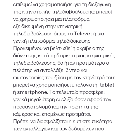
επιθυμεί να χρησιμοποιήσει για τη διεξαγωγή
της κτηνιατρικής τηλεδιαβούλευσης: μπορεί
να χρησιμοποιήσει μια πλατφόρμα
εξειδικευμένη στην κτηνιατρική
τηλεδιαβούλευση όπως
το Televet
ή μια
γενική πλατφόρμα τηλεδιάσκεψης.
Προκειμένου να βελτιωθεί η ακρίβεια της
διάγνωσης κατά τη διάρκεια μιας κτηνιατρικής
τηλεδιαβούλευσης, θα ήταν προτιμότερο ο
πελάτης να ανταλλάξει βίντεο και
φωτογραφίες του ζώου με τον κτηνίατρό του:
μπορεί να χρησιμοποιήσει υπολογιστή, tablet
ή smartphone. Το τελευταίο προσφέρει
γενικά μεγαλύτερη ευελιξία όσον αφορά τον
προσανατολισμό και την ποιότητα της
κάμερας και επομένως προτιμάται.
Πρέπει να διασφαλίζεται η εμπιστευτικότητα
των ανταλλαγών και των δεδομένων που