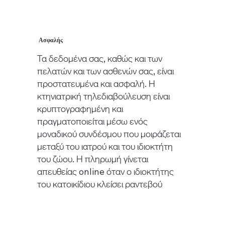
Ασφαλής
Τα δεδομένα σας, καθώς και των
πελατών και των ασθενών σας, είναι
προστατευμένα και ασφαλή. Η
κτηνιατρική τηλεδιαβούλευση είναι
κρυπτογραφημένη και
πραγματοποιείται μέσω ενός
μοναδικού συνδέσμου που μοιράζεται
μεταξύ του ιατρού και του ιδιοκτήτη
του ζώου. Η πληρωμή γίνεται
απευθείας online όταν ο ιδιοκτήτης
του κατοικίδιου κλείσει ραντεβού