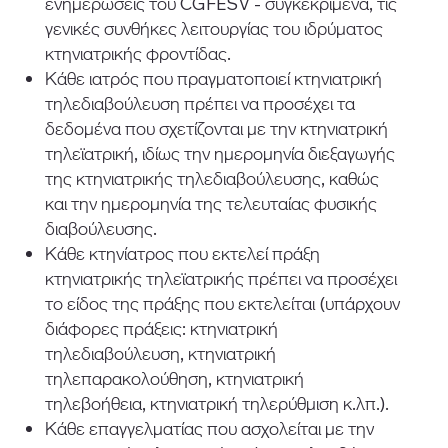
ενημερώσεις του CGFESV - συγκεκριμένα, τις
γενικές συνθήκες λειτουργίας του ιδρύματος
κτηνιατρικής φροντίδας.
Κάθε ιατρός που πραγματοποιεί κτηνιατρική
τηλεδιαβούλευση πρέπει να προσέχει τα
δεδομένα που σχετίζονται με την κτηνιατρική
τηλεϊατρική, ιδίως την ημερομηνία διεξαγωγής
της κτηνιατρικής τηλεδιαβούλευσης, καθώς
και την ημερομηνία της τελευταίας φυσικής
διαβούλευσης.
Κάθε κτηνίατρος που εκτελεί πράξη
κτηνιατρικής τηλεϊατρικής πρέπει να προσέχει
το είδος της πράξης που εκτελείται (υπάρχουν
διάφορες πράξεις: κτηνιατρική
τηλεδιαβούλευση, κτηνιατρική
τηλεπαρακολούθηση, κτηνιατρική
τηλεβοήθεια, κτηνιατρική τηλερύθμιση κ.λπ.).
Κάθε επαγγελματίας που ασχολείται με την