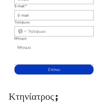
E-mail
*
Τηλέφωνο
Μήνυμα
Στέλνω
Κτηνίατρος ;