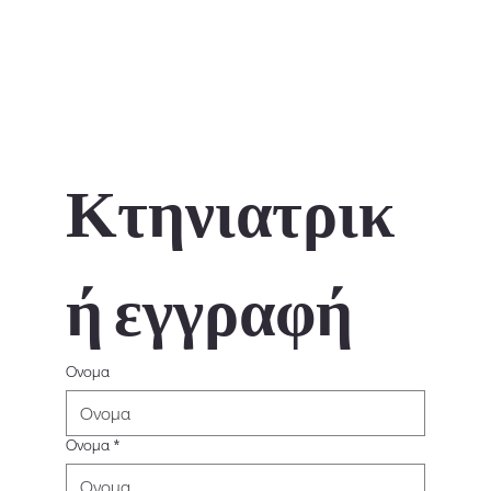
Κτηνιατρικ
ή εγγραφή
Ονομα
Ονομα
*