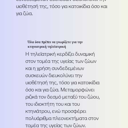
υιοθέτησή της, τόσο για κατοικίδια όσο και
για ζώα.
Όλα όσα πρέπει να γνωρίζετε για την
κτηνιατρική τηλεϊατρική
Η τηλεϊατρική κερδίζει δυναμική
στον τομέα της υγείας των ζώων
και η χρήση συνδεδεμένων
συσκευών διευκολύνει την
υιοθέτησή της, τόσο για κατοικίδια
όσο και για ζώα. Μεταμορφώνει
ριζικά τον δεσμό μεταξύ του ζώου,
του ιδιοκτήτη του και του
κτηνιάτρου, ενώ προσφέρει
πολυάριθμα πλεονεκτήματα στον
τομέα της υγείας των ζώων.