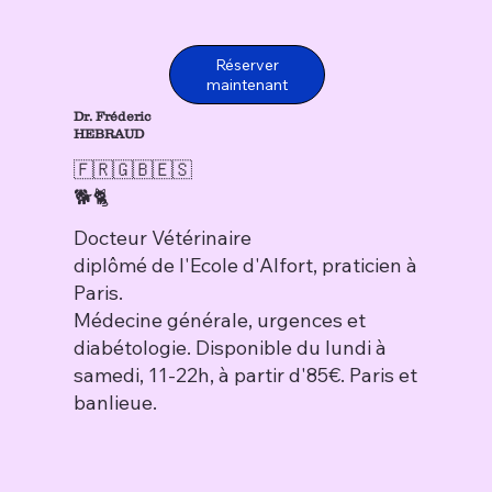
Réserver
maintenant
Dr. Fréderic
HEBRAUD
🇫🇷🇬🇧🇪🇸
🐕🐈
Docteur Vétérinaire
diplômé de l'Ecole d'Alfort, praticien à
Paris.
Médecine générale, urgences et
diabétologie. Disponible du lundi à
samedi, 11-22h, à partir d'85€. Paris et
banlieue.