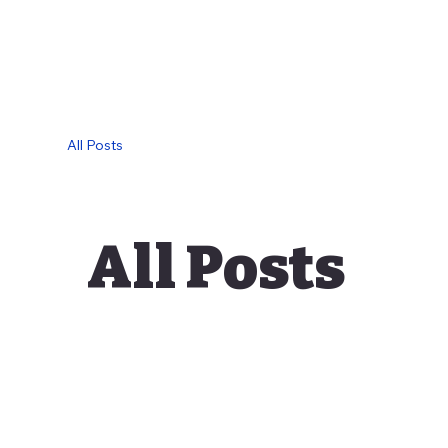
All Posts
All Posts