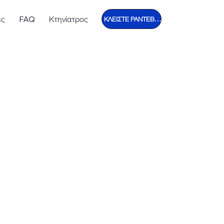
ες
FAQ
Κτηνίατρος
ΚΛΕΙΣΤΕ ΡΑΝΤΕΒΟΥ