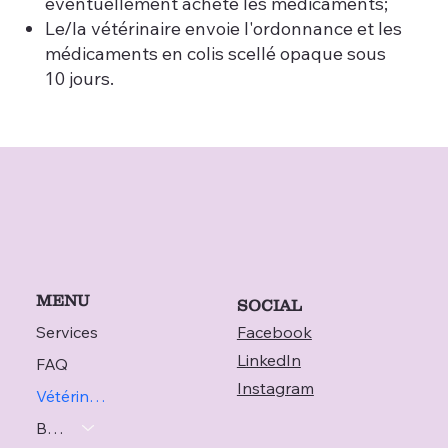
éventuellement achète les médicaments;
Le/la vétérinaire envoie l'ordonnance et les
médicaments en colis scellé opaque sous
10 jours.
MENU
SOCIAL
Services
Facebook
LinkedIn
FAQ
Instagram
Vétérinaire
Blog