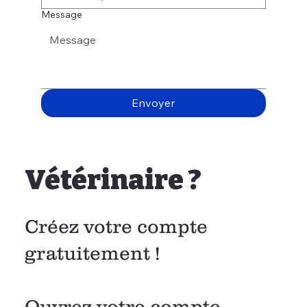
Message
Envoyer
Vétérinaire ?
Créez votre compte
gratuitement !
Ouvrez votre compte