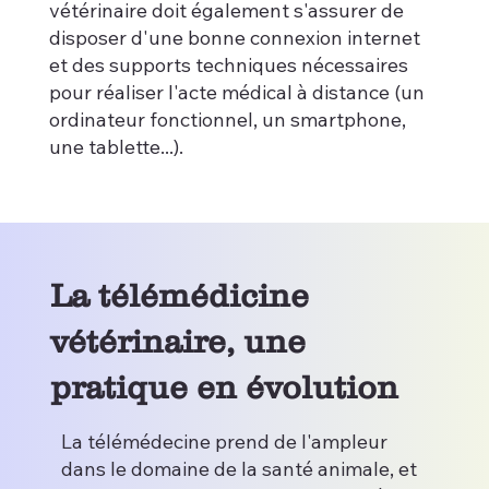
vétérinaire doit également s'assurer de
disposer d'une bonne connexion internet
et des supports techniques nécessaires
pour réaliser l'acte médical à distance (un
ordinateur fonctionnel, un smartphone,
une tablette...).
La télémédicine
vétérinaire, une
pratique en évolution
La télémédecine prend de l'ampleur
dans le domaine de la santé animale, et