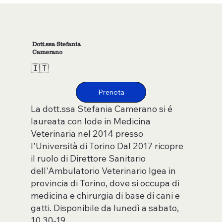
Dott.ssa Stefania
Camerano
🇮🇹
La dott.ssa Stefania Camerano si é
laureata con lode in Medicina
Veterinaria nel 2014 presso
l'Università di Torino Dal 2017 ricopre
il ruolo di Direttore Sanitario
dell'Ambulatorio Veterinario Igea in
provincia di Torino, dove si occupa di
medicina e chirurgia di base di cani e
gatti. Disponibile da lunedì a sabato,
10.30-19.