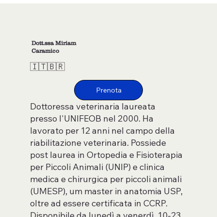
Dott.ssa Miriam
Caramico
🇮🇹🇧🇷
Dottoressa veterinaria laureata
presso l'UNIFEOB nel 2000. Ha
lavorato per 12 anni nel campo della
riabilitazione veterinaria. Possiede
post laurea in Ortopedia e Fisioterapia
per Piccoli Animali (UNIP) e clinica
medica e chirurgica per piccoli animali
(UMESP), um master in anatomia USP,
oltre ad essere certificata in CCRP.
Disponibile da lunedì a venerdì, 10-23.