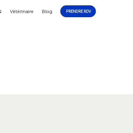
Q
Vétérinaire
Blog
PRENDRE RDV