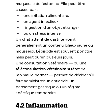
muqueuse de l’estomac. Elle peut être 
causée par :
une irritation alimentaire,
un agent infectieux,
l’ingestion d’un objet étranger,
ou un stress intense.
Un chat atteint de gastrite vomit 
généralement un contenu bilieux jaune ou 
mousseux. L’épisode est souvent ponctuel 
mais peut durer plusieurs jours.
Une consultation vétérinaire — ou une 
téléconsultation vétérinaire
 si l’état de 
l’animal le permet — permet de décider s'il 
faut administrer un antiacide, un 
pansement gastrique ou un régime 
spécifique temporaire.
4.2 Inflammation 