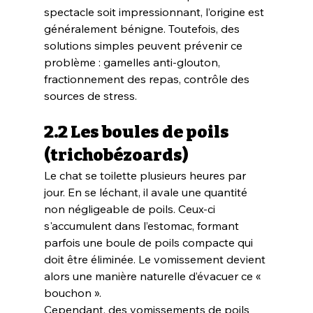
spectacle soit impressionnant, l’origine est 
généralement bénigne. Toutefois, des 
solutions simples peuvent prévenir ce 
problème : gamelles anti-glouton, 
fractionnement des repas, contrôle des 
sources de stress.
2.2 Les boules de poils 
(trichobézoards)
Le chat se toilette plusieurs heures par 
jour. En se léchant, il avale une quantité 
non négligeable de poils. Ceux-ci 
s'accumulent dans l’estomac, formant 
parfois une boule de poils compacte qui 
doit être éliminée. Le vomissement devient 
alors une manière naturelle d’évacuer ce « 
bouchon ».
Cependant, des vomissements de poils 