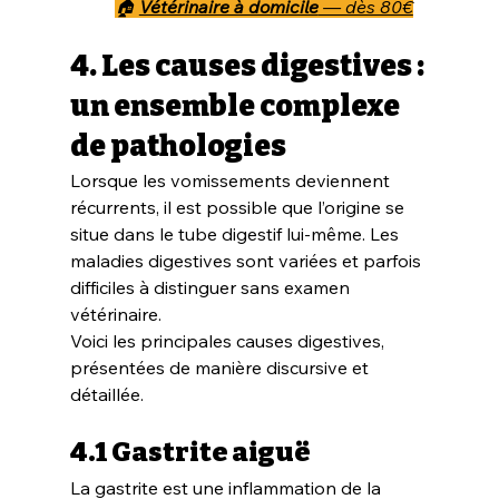
🏠 
Vétérinaire à domicile
 — dès 80€
4. Les causes digestives : 
un ensemble complexe 
de pathologies
Lorsque les vomissements deviennent 
récurrents, il est possible que l’origine se 
situe dans le tube digestif lui-même. Les 
maladies digestives sont variées et parfois 
difficiles à distinguer sans examen 
vétérinaire.
Voici les principales causes digestives, 
présentées de manière discursive et 
détaillée.
4.1 Gastrite aiguë
La gastrite est une inflammation de la 