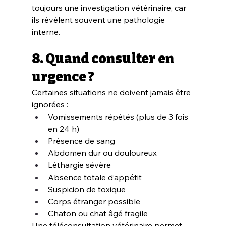
toujours une investigation vétérinaire, car 
ils révèlent souvent une pathologie 
interne.
8. Quand consulter en 
urgence ?
Certaines situations ne doivent jamais être 
ignorées :
Vomissements répétés (plus de 3 fois 
en 24 h)
Présence de sang
Abdomen dur ou douloureux
Léthargie sévère
Absence totale d’appétit
Suspicion de toxique
Corps étranger possible
Chaton ou chat âgé fragile
Une téléconsultation vétérinaire permet 