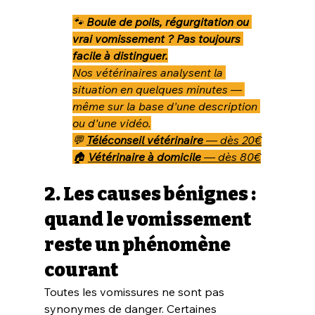
🐾 
Boule de poils, régurgitation ou 
vrai vomissement ? Pas toujours 
facile à distinguer.
Nos vétérinaires analysent la 
situation en quelques minutes — 
même sur la base d'une description 
ou d'une vidéo.
💬 
Téléconseil vétérinaire
 — dès 20€
🏠 
Vétérinaire à domicile
 — dès 80€
2. Les causes bénignes : 
quand le vomissement 
reste un phénomène 
courant
Toutes les vomissures ne sont pas 
synonymes de danger. Certaines 