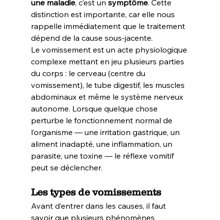
une maladie
, c’est un 
symptôme
. Cette 
distinction est importante, car elle nous 
rappelle immédiatement que le traitement 
dépend de la cause sous-jacente.
Le vomissement est un acte physiologique 
complexe mettant en jeu plusieurs parties 
du corps : le cerveau (centre du 
vomissement), le tube digestif, les muscles 
abdominaux et même le système nerveux 
autonome. Lorsque quelque chose 
perturbe le fonctionnement normal de 
l’organisme — une irritation gastrique, un 
aliment inadapté, une inflammation, un 
parasite, une toxine — le réflexe vomitif 
peut se déclencher.
Les types de vomissements
Avant d’entrer dans les causes, il faut 
savoir que plusieurs phénomènes 