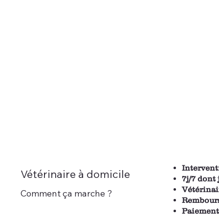
Intervent
Vétérinaire à domicile
7j/7 dont 
Vétérinair
Comment ça marche ?
Remboursé
Paiement 