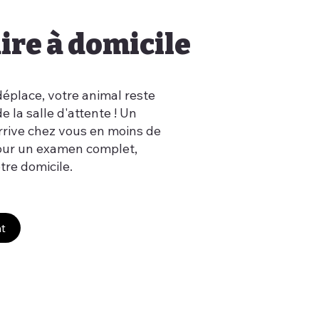
ire à domicile
déplace, votre animal reste
de la salle d'attente ! Un
arrive chez vous en moins de
pour un examen complet,
tre domicile.
t