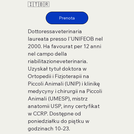
🇮🇹🇧🇷
Dottoressaveterinaria
laureata presso l'UNIFEOB nel
2000. Ha favourat per 12 anni
nel campo della
riabilitazioneveterinaria.
Uzyskał tytuł doktora w
Ortopedii i Fizjoterapii na
Piccoli Animali (UNIP) i klinikę
medycyny i chirurgii na Piccoli
Animali (UMESP), mistrz
anatomii USP, inny certyfikat
w CCRP. Dostępne od
poniedziałku do piątku w
godzinach 10-23.