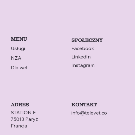
MENU
SPOŁECZNY
Usługi
Facebook
LinkedIn
NZA
Instagram
Dla weterynarza
ADRES
KONTAKT
STATION F
info@televet.co
75013 Paryż
Francja