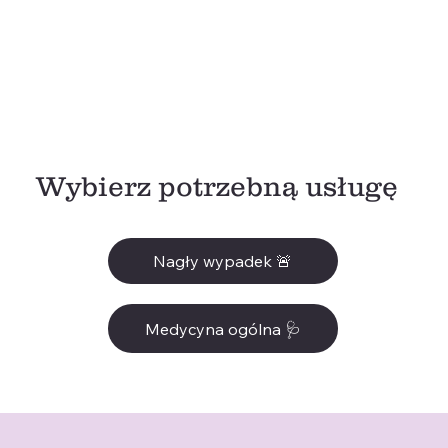
Wybierz potrzebną usługę
Nagły wypadek 🚨
Medycyna ogólna 🩺