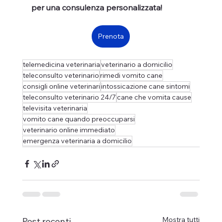
per una consulenza personalizzata!
Prenota
telemedicina veterinaria
veterinario a domicilio
teleconsulto veterinario
rimedi vomito cane
consigli online veterinari
intossicazione cane sintomi
teleconsulto veterinario 24/7
cane che vomita cause
televisita veterinaria
vomito cane quando preoccuparsi
veterinario online immediato
emergenza veterinaria a domicilio
Mostra tutti
Post recenti