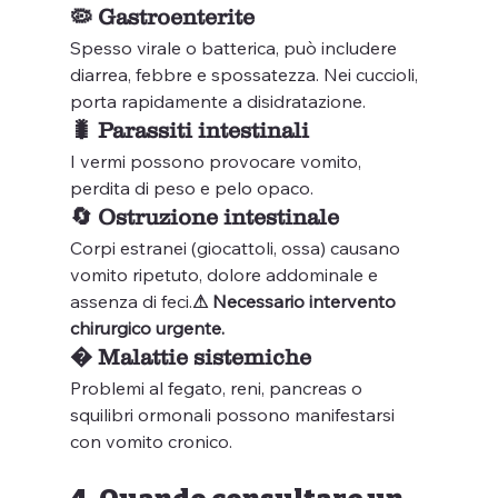
🦠 Gastroenterite
Spesso virale o batterica, può includere 
diarrea, febbre e spossatezza. Nei cuccioli, 
porta rapidamente a disidratazione.
🐛 Parassiti intestinali
I vermi possono provocare vomito, 
perdita di peso e pelo opaco.
🔄 Ostruzione intestinale
Corpi estranei (giocattoli, ossa) causano 
vomito ripetuto, dolore addominale e 
assenza di feci.
⚠ Necessario intervento 
chirurgico urgente.
� Malattie sistemiche
Problemi al fegato, reni, pancreas o 
squilibri ormonali possono manifestarsi 
con vomito cronico.