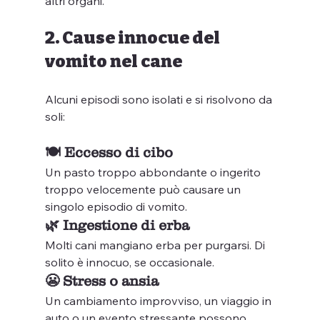
altri organi.
2. Cause innocue del 
vomito nel cane
Alcuni episodi sono isolati e si risolvono da 
soli:
🍽 Eccesso di cibo
Un pasto troppo abbondante o ingerito 
troppo velocemente può causare un 
singolo episodio di vomito.
🌿 Ingestione di erba
Molti cani mangiano erba per purgarsi. Di 
solito è innocuo, se occasionale.
😬 Stress o ansia
Un cambiamento improvviso, un viaggio in 
auto o un evento stressante possono 