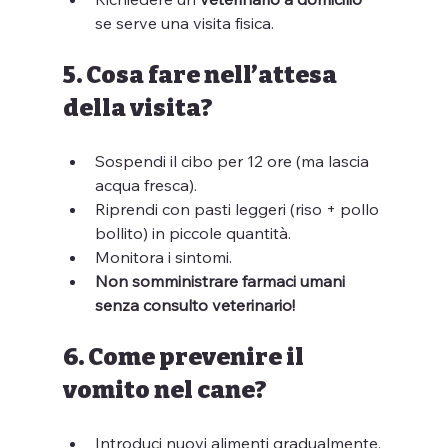
se serve una visita fisica.
5. Cosa fare nell’attesa 
della visita?
Sospendi il cibo per 12 ore (ma lascia 
acqua fresca).
Riprendi con pasti leggeri (riso + pollo 
bollito) in piccole quantità.
Monitora i sintomi.
Non somministrare farmaci umani 
senza consulto veterinario!
6. Come prevenire il 
vomito nel cane?
Introduci nuovi alimenti gradualmente.