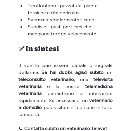
Tieni lontano spazzatura, piante 
tossiche e cibi pericolosi.
Svermina regolarmente il cane.
Suddividi i pasti per i cani che 
mangiano troppo velocemente.
✅ In sintesi
Il vomito può essere banale o segnale 
d’allarme. 
Se hai dubbi, agisci subito
: un 
teleconsulto veterinario
, una 
televisita 
veterinaria
 o la nostra 
telemedicina 
veterinaria
 permettono di intervenire 
rapidamente. Se necessario, un 
veterinario 
a domicilio
 può visitare il tuo cane in tutta 
comodità.
📞 
Contatta subito un veterinario Televet 