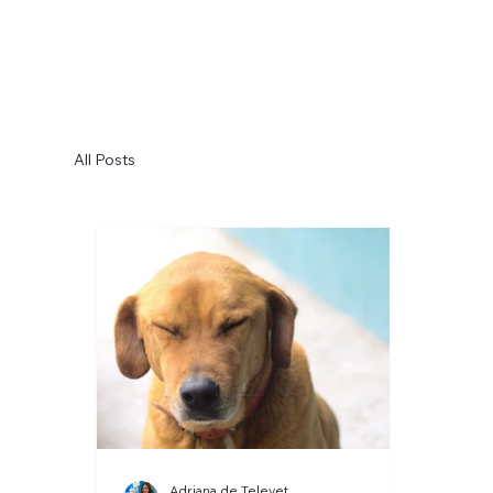
All Posts
Adriana de Televet