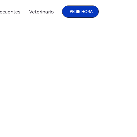
recuentes
Veterinario
PEDIR HORA