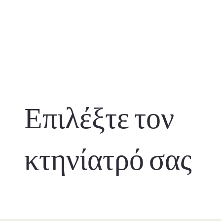
Επιλέξτε τον
κτηνίατρό σας