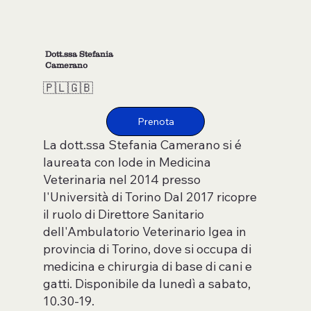
Dott.ssa Stefania
Camerano
🇵🇱​🇬🇧​
La dott.ssa Stefania Camerano si é
laureata con lode in Medicina
Veterinaria nel 2014 presso
l'Università di Torino Dal 2017 ricopre
il ruolo di Direttore Sanitario
dell'Ambulatorio Veterinario Igea in
provincia di Torino, dove si occupa di
medicina e chirurgia di base di cani e
gatti. Disponibile da lunedì a sabato,
10.30-19.