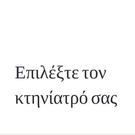
Επιλέξτε τον
κτηνίατρό σας