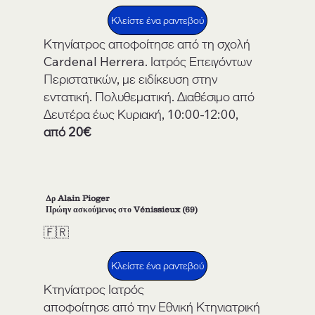
Κλείστε ένα ραντεβού
Κτηνίατρος αποφοίτησε από τη σχολή
Cardenal Herrera. Ιατρός Επειγόντων
Περιστατικών, με ειδίκευση στην
εντατική. Πολυθεματική. Διαθέσιμο από
Δευτέρα έως Κυριακή, 10:00-12:00,
από 20€
Δρ Alain Pioger
Πρώην ασκούμενος στο Vénissieux (69)
🇫🇷
Κλείστε ένα ραντεβού
Κτηνίατρος Ιατρός
αποφοίτησε από την Εθνική Κτηνιατρική