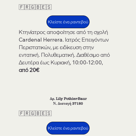
🇫🇷🇬🇧🇪🇸
Κλείστε ένα ραντεβού
Κτηνίατρος αποφοίτησε από τη σχολή
Cardenal Herrera. Ιατρός Επειγόντων
Περιστατικών, με ειδίκευση στην
εντατική. Πολυθεματική. Διαθέσιμο από
Δευτέρα έως Κυριακή, 10:00-12:00,
από 20€
Δρ. Lily Pothier-Baur
Ν. Διαταγή 37180
🇫🇷🇬🇧🇪🇸
Κλείστε ένα ραντεβού