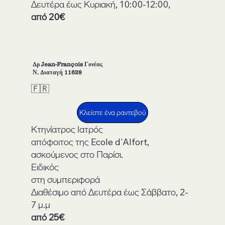
Δευτέρα έως Κυριακή, 10:00-12:00,
από 20€
Δρ Jean-François Γονέας
Ν. Διαταγή 11628
🇫🇷
Κλείστε ένα ραντεβού
Κτηνίατρος Ιατρός
απόφοιτος της Ecole d'Alfort,
ασκούμενος στο Παρίσι.
Ειδικός
στη συμπεριφορά
Διαθέσιμο από Δευτέρα έως Σάββατο, 2-
7 μ.μ
από 25€