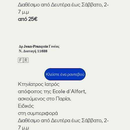
Διαθέσιμο από Δευτέρα έως Σάββατο, 2-
7 μ.μ
από 25€
Δρ Jean-François Γονέας
Ν. Διαταγή 11628
🇫🇷
Κλείστε ένα ραντεβού
Κτηνίατρος Ιατρός
απόφοιτος της Ecole d'Alfort,
ασκούμενος στο Παρίσι.
Ειδικός
στη συμπεριφορά
Διαθέσιμο από Δευτέρα έως Σάββατο, 2-
7 μ.μ