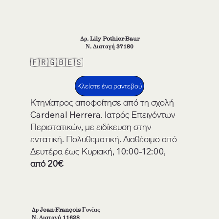
Δρ. Lily Pothier-Baur
Ν. Διαταγή 37180
🇫🇷🇬🇧🇪🇸
Κλείστε ένα ραντεβού
Κτηνίατρος αποφοίτησε από τη σχολή
Cardenal Herrera. Ιατρός Επειγόντων
Περιστατικών, με ειδίκευση στην
εντατική. Πολυθεματική. Διαθέσιμο από
Δευτέρα έως Κυριακή, 10:00-12:00,
από 20€
Δρ Jean-François Γονέας
Ν. Διαταγή 11628