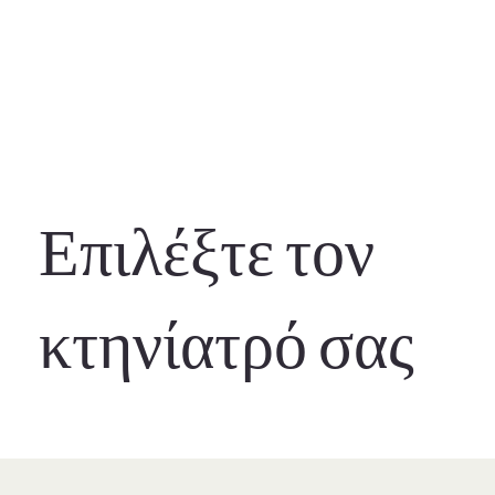
Επιλέξτε τον
κτηνίατρό σας