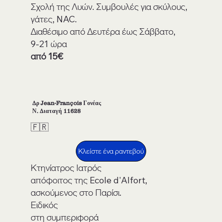
Σχολή της Λυών. Συμβουλές για σκύλους,
γάτες, NAC.
Διαθέσιμο από Δευτέρα έως Σάββατο,
9-21 ώρα
από 15€
Δρ Jean-François Γονέας
Ν. Διαταγή 11628
🇫🇷
Κλείστε ένα ραντεβού
Κτηνίατρος Ιατρός
απόφοιτος της Ecole d'Alfort,
ασκούμενος στο Παρίσι.
Ειδικός
στη συμπεριφορά