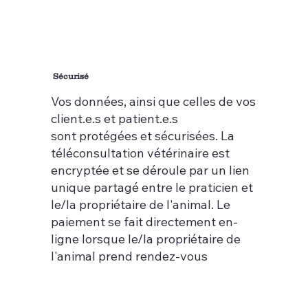
Sécurisé
Vos données, ainsi que celles de vos
client.e.s et patient.e.s
sont protégées et sécurisées. La
téléconsultation vétérinaire est
encryptée et se déroule par un lien
unique partagé entre le praticien et
le/la propriétaire de l'animal. Le
paiement se fait directement en-
ligne lorsque le/la propriétaire de
l'animal prend rendez-vous