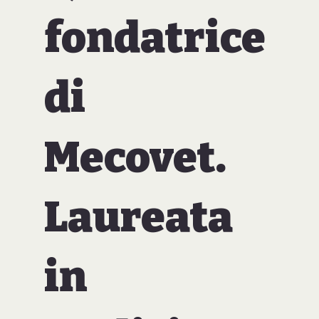
fondatrice
di
Mecovet.
Laureata
in