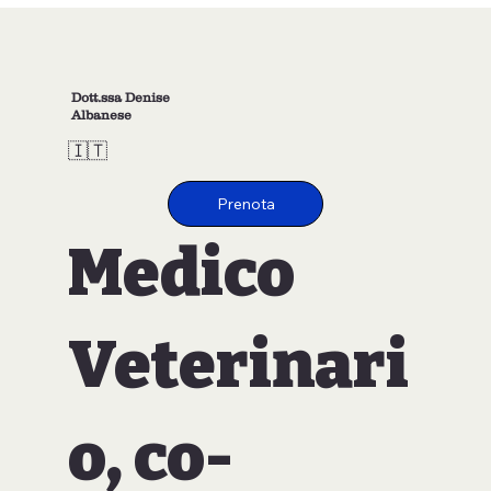
Dott.ssa Denise
Albanese
🇮🇹
Medico
Veterinari
o, co-