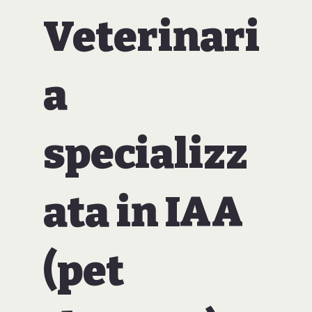
Veterinari
a
specializz
ata in IAA
(pet