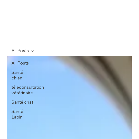
All Posts
All Posts
Santé
chien
téléconsultation
vétérinaire
Santé chat
Santé
Lapin