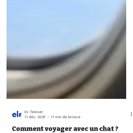
Dr. Televet
11 déc. 2025
11 min de lecture