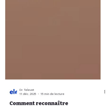
Dr. Televet
11 déc. 2025
15 min de lecture