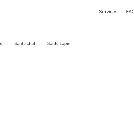
Services
FA
re
Santé chat
Santé Lapin