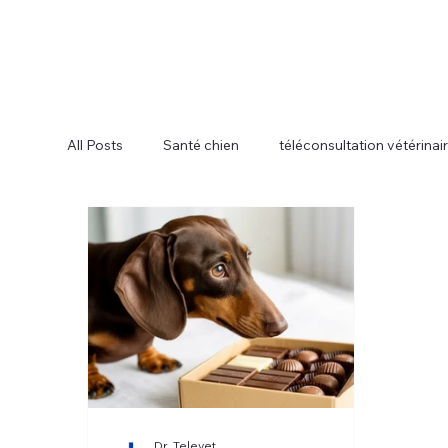
All Posts
Santé chien
téléconsultation vétérinai
Dr. Televet