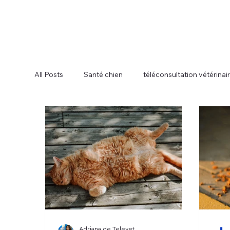
All Posts
Santé chien
téléconsultation vétérinai
Adriana de Televet