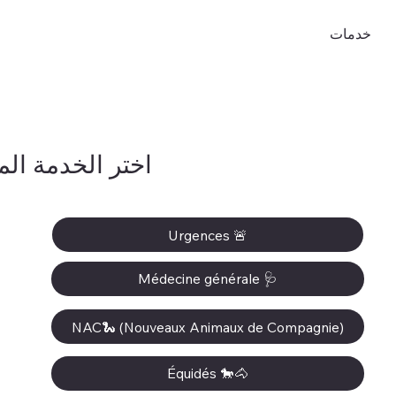
خدمات
اختر الخدمة الم
Urgences 🚨
Médecine générale 🩺
NAC🐍 (Nouveaux Animaux de Compagnie)
Équidés 🐎🐴