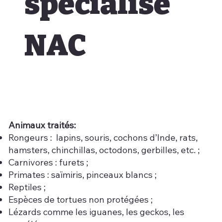
spécialisé
NAC
Animaux traités:
Rongeurs : lapins, souris, cochons d’Inde, rats,
hamsters, chinchillas, octodons, gerbilles, etc. ;
Carnivores : furets ;
Primates : saïmiris, pinceaux blancs ;
Reptiles ;
Espèces de tortues non protégées ;
Lézards comme les iguanes, les geckos, les