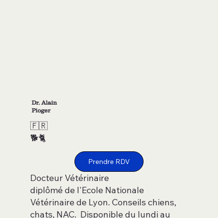
Dr. Alain
Pioger
🇫🇷
🐕🐈
Prendre RDV
Docteur Vétérinaire
diplômé de l'Ecole Nationale
Vétérinaire de Lyon. Conseils chiens,
chats, NAC. Disponible du lundi au