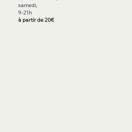
samedi,
9-21h
à partir de 20€