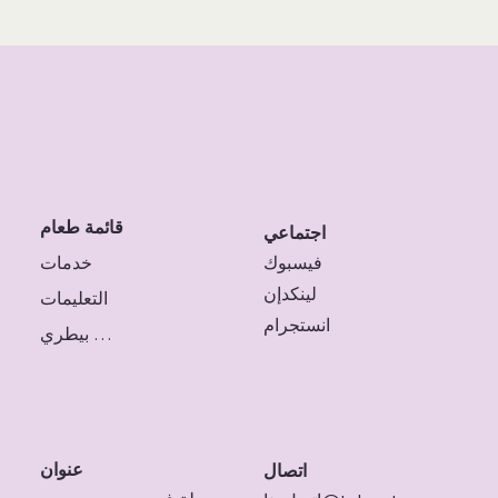
قائمة طعام
اجتماعي
خدمات
فيسبوك
لينكدإن
التعليمات
انستجرام
طبيب بيطري
عنوان
اتصال