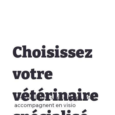
Choisissez
votre
vétérinaire
Les meilleurs spécialistes vous
accompagnent en visio