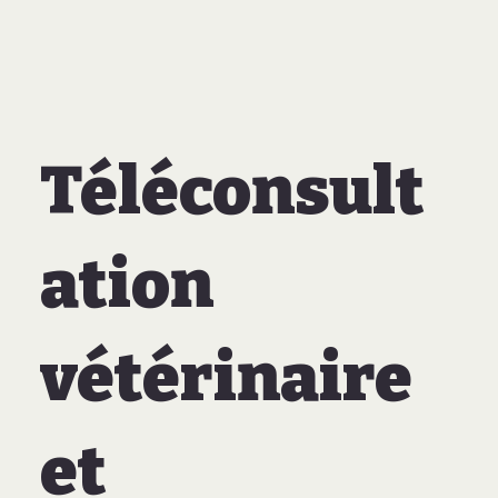
Téléconsult
ation
vétérinaire
et