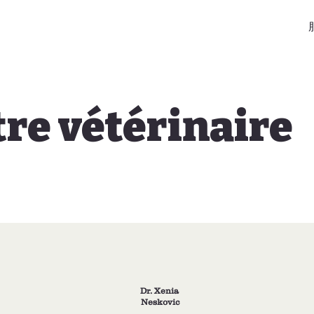
tre vétérinaire
Dr. Xenia
Neskovic