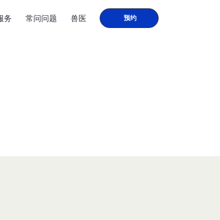
服务
常问问题
兽医
预约