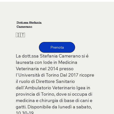
Dott.ssa Stefania
Camerano
🇮🇹
La dott.ssa Stefania Camerano si é
laureata con lode in Medicina
Veterinaria nel 2014 presso
l'Università di Torino Dal 2017 ricopre
il ruolo di Direttore Sanitario
dell'Ambulatorio Veterinario Igea in
provincia di Torino, dove si occupa di
medicina e chirurgia di base di cani e
gatti. Disponibile da lunedì a sabato,
10.30-19.