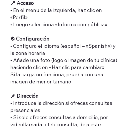
📍 Acceso
• En el menú de la izquierda, haz clic en
«Perfil»
• Luego selecciona «Información pública»
⚙️ Configuración
• Configura el idioma (español – «Spanish») y
la zona horaria
• Añade una foto (logo o imagen de tu clínica)
haciendo clic en «Haz clic para cambiar»
Si la carga no funciona, prueba con una
imagen de menor tamaño
📌 Dirección
• Introduce la dirección si ofreces consultas
presenciales
• Si solo ofreces consultas a domicilio, por
videollamada o teleconsulta, deja este