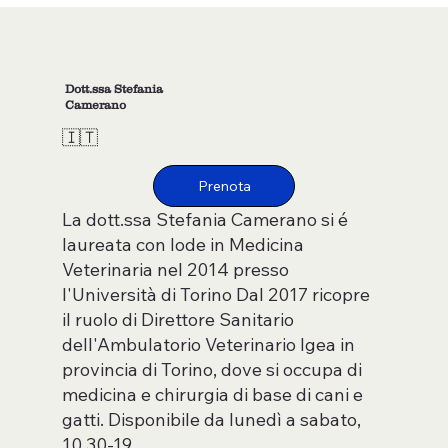
Dott.ssa Stefania
Camerano
🇮🇹
La dott.ssa Stefania Camerano si é
laureata con lode in Medicina
Veterinaria nel 2014 presso
l'Università di Torino Dal 2017 ricopre
il ruolo di Direttore Sanitario
dell'Ambulatorio Veterinario Igea in
provincia di Torino, dove si occupa di
medicina e chirurgia di base di cani e
gatti. Disponibile da lunedì a sabato,
10.30-19.