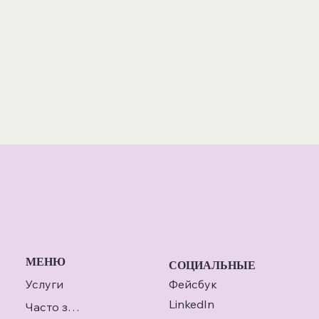
МЕНЮ
СОЦИАЛЬНЫЕ
Услуги
Фейсбук
LinkedIn
Часто задаваемые вопросы