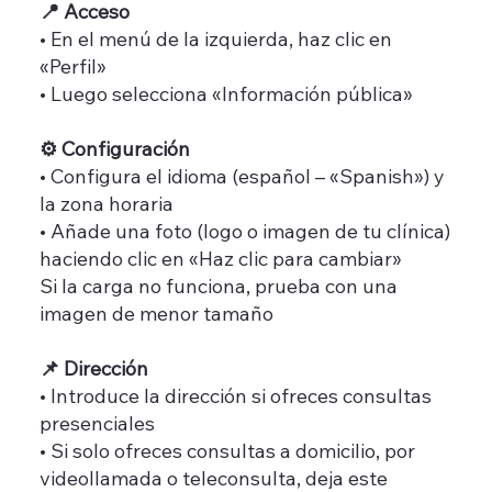
📍 Acceso
• En el menú de la izquierda, haz clic en
«Perfil»
• Luego selecciona «Información pública»
⚙️ Configuración
• Configura el idioma (español – «Spanish») y
la zona horaria
• Añade una foto (logo o imagen de tu clínica)
haciendo clic en «Haz clic para cambiar»
Si la carga no funciona, prueba con una
imagen de menor tamaño
📌 Dirección
• Introduce la dirección si ofreces consultas
presenciales
• Si solo ofreces consultas a domicilio, por
videollamada o teleconsulta, deja este