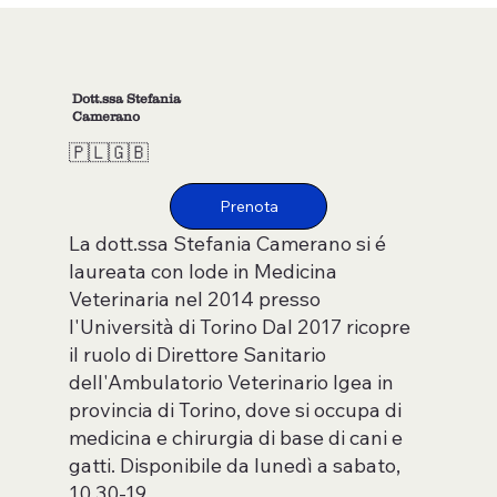
Dott.ssa Stefania
Camerano
🇵🇱​🇬🇧​
La dott.ssa Stefania Camerano si é
laureata con lode in Medicina
Veterinaria nel 2014 presso
l'Università di Torino Dal 2017 ricopre
il ruolo di Direttore Sanitario
dell'Ambulatorio Veterinario Igea in
provincia di Torino, dove si occupa di
medicina e chirurgia di base di cani e
gatti. Disponibile da lunedì a sabato,
10.30-19.