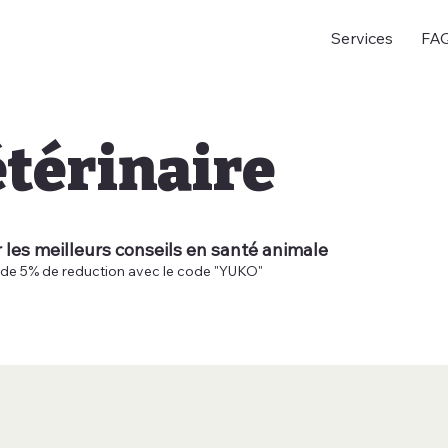
Services
FA
étérinaire
les meilleurs conseils en santé animale
z de 5% de reduction avec le code "YUKO"