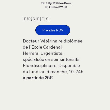
Dr. Lily Pothier-Baur
N. Ordre 37180
🇫🇷🇬🇧🇪🇸
Prendre RDV
Docteur Vétérinaire diplômée
de l'Ecole Cardenal
Herrera. Urgentiste,
spécialsée en soinsintensifs.
Pluridisciplinaire. Disponible
du lundi au dimanche, 10-24h,
à partir de 25€