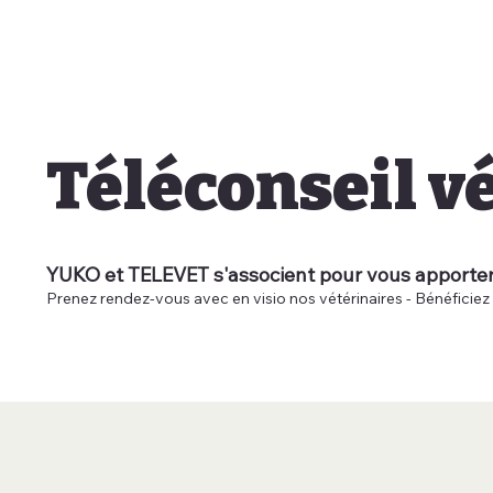
Téléconseil v
YUKO et TELEVET s'associent pour vous apporter 
Prenez rendez-vous avec en visio nos vétérinaires - Bénéficie