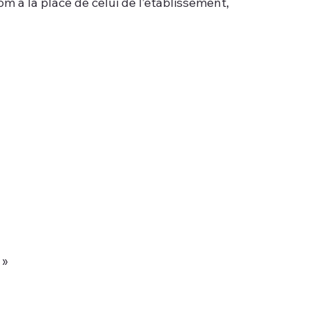
 à la place de celui de l’établissement,
 »