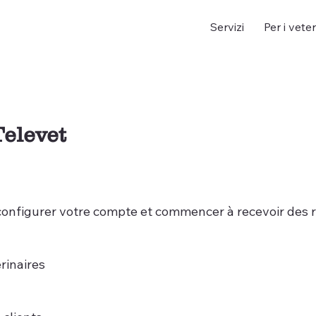
Servizi
Per i veter
Televet
onfigurer votre compte et commencer à recevoir des r
rinaires