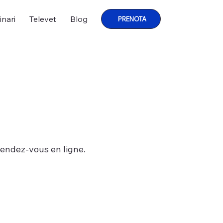
inari
Televet
Blog
PRENOTA
endez-vous en ligne.