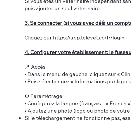
Si vous êtes un vétérinaire indépendant san
puis ajouter un seul vétérinaire.
3. Se connecter (si vous avez déjà un compt
Cliquez sur
https://app.televet.co/fr/login
4. Configurer votre établissement: le fuseau 
📍 Accès
• Dans le menu de gauche, cliquez sur « Clin
• Puis sélectionnez « Informations publiques
⚙️ Paramétrage
• Configurez la langue (français – « French »
• Ajoutez une photo (logo ou photo de votre
Si le téléchargement ne fonctionne pas, ess