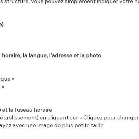
s structure, vous pouvez simplement indiquer votre nom
e)
horaire, la langue, l'adresse et la photo
ique »
 »
) et le fuseau horaire
 établissement) en cliquant sur « Cliquez pour changer
ayez avec une image de plus petite taille