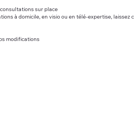
 consultations sur place
ons à domicile, en visio ou en télé-expertise, laissez
os modifications