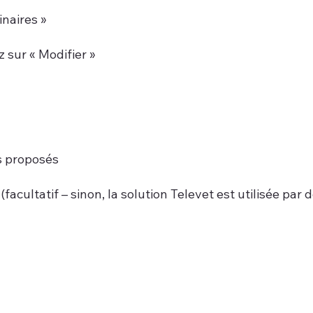
inaires »
z sur « Modifier »
es proposés
facultatif – sinon, la solution Televet est utilisée par 