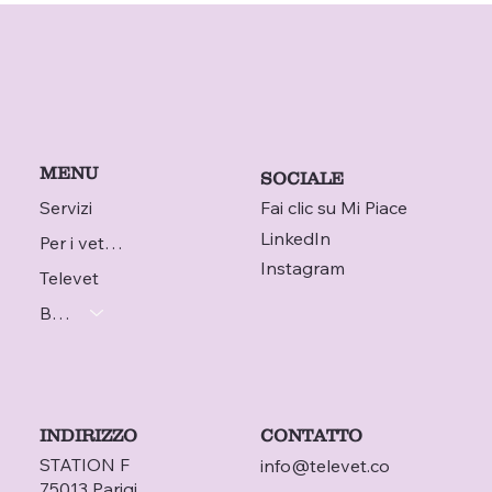
MENU
SOCIALE
Servizi
Fai clic su Mi Piace
LinkedIn
Per i veterinari
Instagram
Televet
Blog
INDIRIZZO
CONTATTO
STATION F
info@televet.co
75013 Parigi