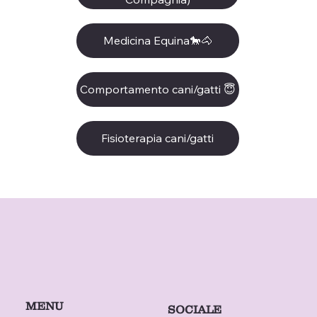
Medicina Equina🐎🐴
Comportamento cani/gatti 😇
Fisioterapia cani/gatti
MENU
SOCIALE