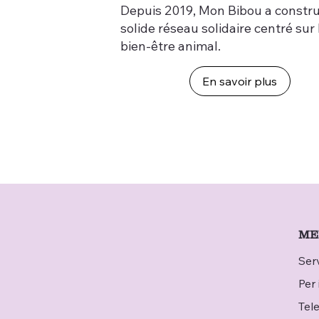
Depuis 2019, Mon Bibou a constru
solide réseau solidaire centré sur 
bien-être animal.
En savoir plus
ME
Serv
Per 
Tel