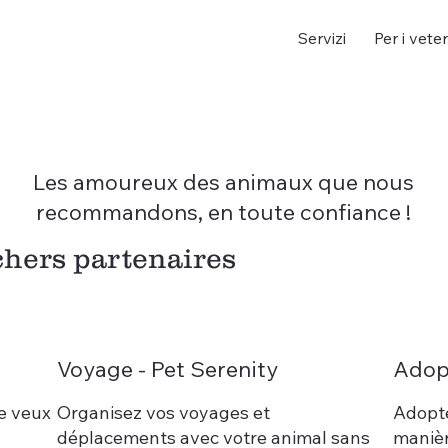
Servizi
Per i veter
Les amoureux des animaux que nous
recommandons, en toute confiance !
chers partenaires
Voyage - Pet Serenity
Adop
le veux
Organisez vos voyages et
Adopte
déplacements avec votre animal sans
manièr