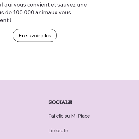
al qui vous convient et sauvez une
lus de 100.000 animaux vous
ent !
En savoir plus
SOCIALE
Fai clic su Mi Piace
LinkedIn