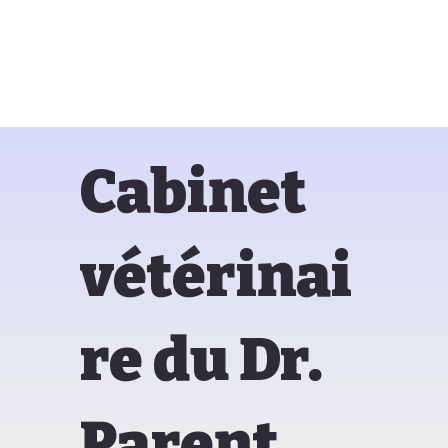
Cabinet
vétérinai
re du Dr.
Parent