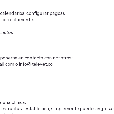
calendarios, configurar pagos).
á correctamente.
inutos
 ponerse en contacto con nosotros:
il.com
o
info@televet.co
 una clinica.
na estructura establecida, simplemente puedes ingresa