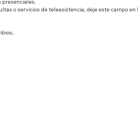
s presenciales.
sultas o servicios de teleasistencia, deje este campo en
mbios.