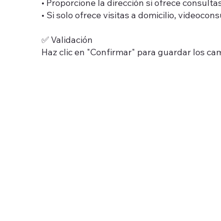
• Proporcione la dirección si ofrece consulta
• Si solo ofrece visitas a domicilio, videocon
✅ Validación
Haz clic en "Confirmar" para guardar los ca