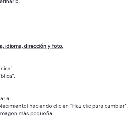
rinario.
, idioma, dirección y foto.
nica".
blica”.
aria.
lecimiento) haciendo clic en "Haz clic para cambiar".
a imagen más pequeña.