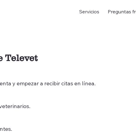
Servicios
Preguntas f
e Televet
nta y empezar a recibir citas en línea.
veterinarios.
ntes.