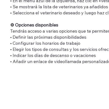
• En el menú azul de la izquierda, haz clic en «Vet
• Se mostrará la lista de veterinarios ya añadidos
• Selecciona el veterinario deseado y luego haz cl
⚙️ Opciones disponibles
Tendrás acceso a varias opciones que te permite
• Definir las próximas disponibilidades
• Configurar los horarios de trabajo
• Elegir los tipos de consultas y los servicios ofre
• Indicar los días de descanso o vacaciones
• Añadir un enlace de videollamada personalizado (