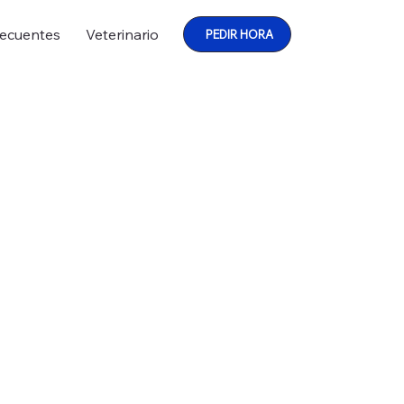
recuentes
Veterinario
PEDIR HORA