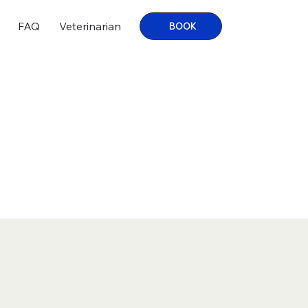
FAQ
Veterinarian
BOOK