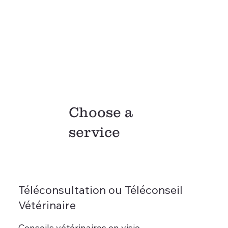
Choose a
service
Téléconsultation ou Téléconseil
Vétérinaire
Conseils vétérinaires en visio