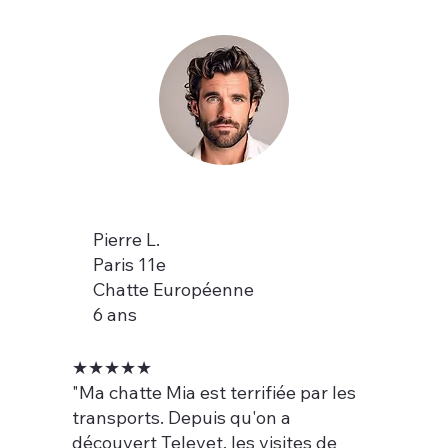
Pierre L.
Paris 11e
Chatte Européenne
6 ans
★★★★★
"Ma chatte Mia est terrifiée par les
transports. Depuis qu'on a
découvert Televet, les visites de