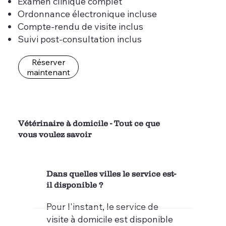
Examen clinique complet
Ordonnance électronique incluse
Compte-rendu de visite inclus
Suivi post-consultation inclus
Réserver
maintenant
Vétérinaire à domicile - Tout ce que
vous voulez savoir
Dans quelles villes le service est-
il disponible ?
Pour l'instant, le service de
visite à domicile est disponible