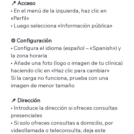
📍 Acceso
• En el menú de la izquierda, haz clic en
«Perfil»
• Luego selecciona «Información pública»
⚙️ Configuración
• Configura el idioma (español – «Spanish») y
la zona horaria
• Añade una foto (logo o imagen de tu clínica)
haciendo clic en «Haz clic para cambiar»
Si la carga no funciona, prueba con una
imagen de menor tamaño
📌 Dirección
• Introduce la dirección si ofreces consultas
presenciales
• Si solo ofreces consultas a domicilio, por
videollamada o teleconsulta, deja este