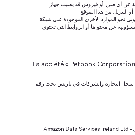
ولية عن أي ضرر أو فيروس قد يصيب جهاز
و التنزيل من هذا الموقع.
تروني نحو الموارد الأخرى الموجودة على شبكة
سؤولية عن محتواها أو الروابط التي تحتوي
La société « Petbook Corporation
بسطة برأس مال 1000 يورو، مسجلة في سجل التجارة والشركات في باريس تحت رقم
التي يقع مكتبها الرئيسي في Amazon Data Services Ireland Ltd -