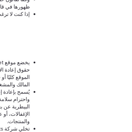
ظهورها في قاع
إذا كنت لا تر
حقوق إعادة الإن
المالك والمش
يُسمح بإعادة إ
البيطرية عن بع
الإغفالات، أو
والمنتجات.