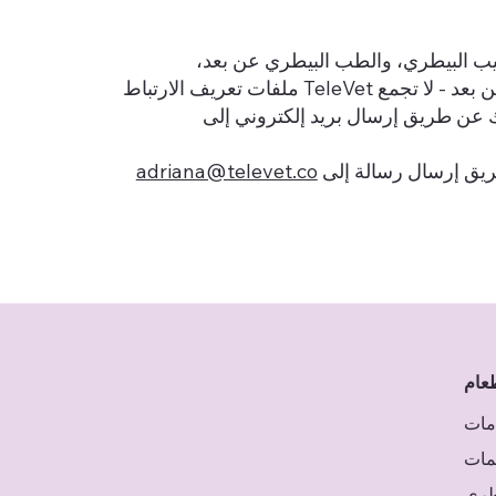
بيب البيطري، والطب البيطري عن بعد،
والاستشارة البيطرية عن بعد، والمشورة البيطرية عن بعد، والخبرة البيطرية عن بعد - لا تجمع TeleVet ملفات تعريف الارتباط
تك عن طريق إرسال بريد إلكتروني إلى
ريق إرسال رسالة إلى
adriana@televet.co
عام
مات
يمات
طري