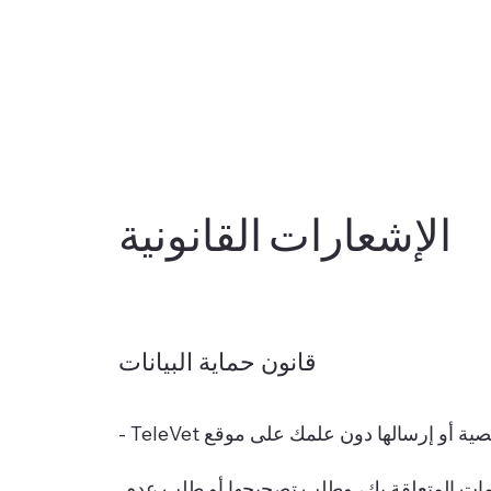
الإشعارات القانونية
قانون حماية البيانات
وفقًا للقانون رقم 78-17 الصادر في 6 يناير 1978، لا يتم جمع أي معلومات شخصية أو إرسالها دون علمك على موقع TeleVet -
ير 1978، يمكنك الوصول إلى المعلومات المتعلقة بك، وطلب تصحيحها أو طلب عدم