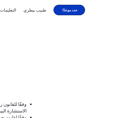
طبيب بيطري
التعليمات
حدد موعدًا
الاستشارة البي