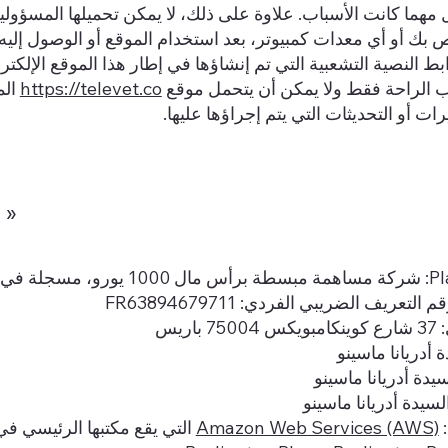
ل مهما كانت الأسباب. علاوة على ذلك، لا يمكن تحميلها المسؤ
ص بك أو أي معدات كمبيوتر، بعد استخدام الموقع أو الوصول إليه أ
ابط النصية التشعبية التي تم إنشاؤها في إطار هذا الموقع الإلك
اب الراحة فقط ولا يمكن أن يتحمل موقع
https://televet.co
الم
ييرات أو التحديثات التي يتم إجراؤها عليها.
 »
شركة Planibee: شركة مساهمة م
اريس
 أدريانا ماسينو
يدة أدريانا ماسينو
لسيدة أدريانا ماسينو
:
Amazon Web Services (AWS)