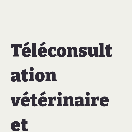
Téléconsult
ation
vétérinaire
et